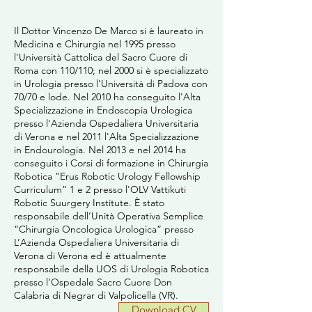
Il Dottor Vincenzo De Marco si è laureato in
Medicina e Chirurgia nel 1995 presso
l'Università Cattolica del Sacro Cuore di
Roma con 110/110; nel 2000 si è specializzato
in Urologia presso l'Università di Padova con
70/70 e lode. Nel 2010 ha conseguito l'Alta
Specializzazione in Endoscopia Urologica
presso l'Azienda Ospedaliera Universitaria
di Verona e nel 2011 l'Alta Specializzazione
in Endourologia. Nel 2013 e nel 2014 ha
conseguito i Corsi di formazione in Chirurgia
Robotica "Erus Robotic Urology Fellowship
Curriculum” 1 e 2 presso l'OLV Vattikuti
Robotic Suurgery Institute. È stato
responsabile dell’Unità Operativa Semplice
“Chirurgia Oncologica Urologica” presso
L’Azienda Ospedaliera Universitaria di
Verona di Verona ed è attualmente
responsabile della UOS di Urologia Robotica
presso l’Ospedale Sacro Cuore Don
Calabria di Negrar di Valpolicella (VR).
Download CV